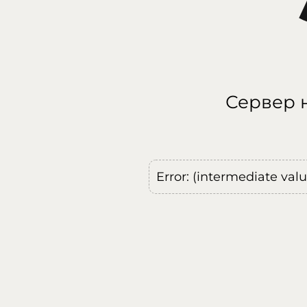
Сервер н
Error: (intermediate val