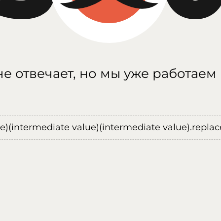
е отвечает, но мы уже работаем
ue)(intermediate value)(intermediate value).replace