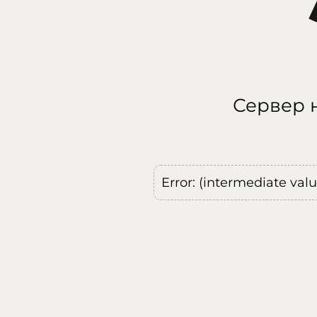
Сервер н
Error: (intermediate val