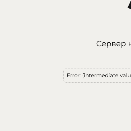
Сервер н
Error: (intermediate val