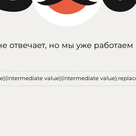
е отвечает, но мы уже работаем
ue)(intermediate value)(intermediate value).replace