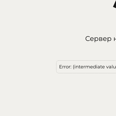
Сервер н
Error: (intermediate val