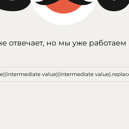
е отвечает, но мы уже работаем
ue)(intermediate value)(intermediate value).replace