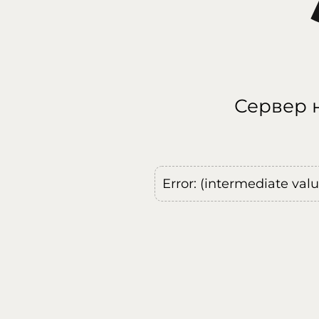
Сервер н
Error: (intermediate val