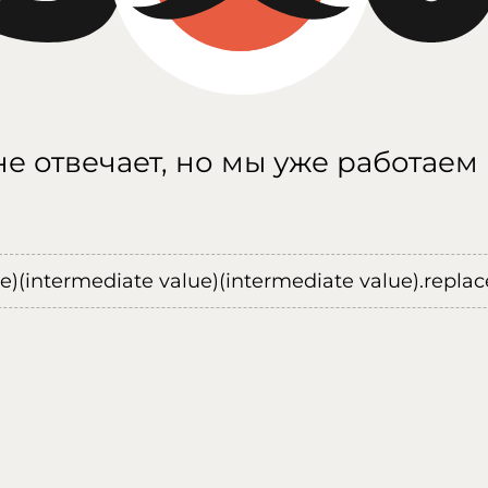
е отвечает, но мы уже работаем
ue)(intermediate value)(intermediate value).replace