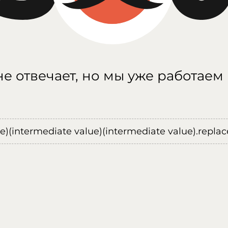
е отвечает, но мы уже работаем
ue)(intermediate value)(intermediate value).replace