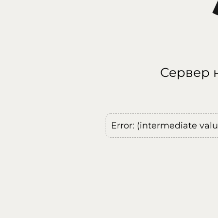
Сервер н
Error: (intermediate val