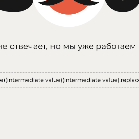
е отвечает, но мы уже работаем
ue)(intermediate value)(intermediate value).replace