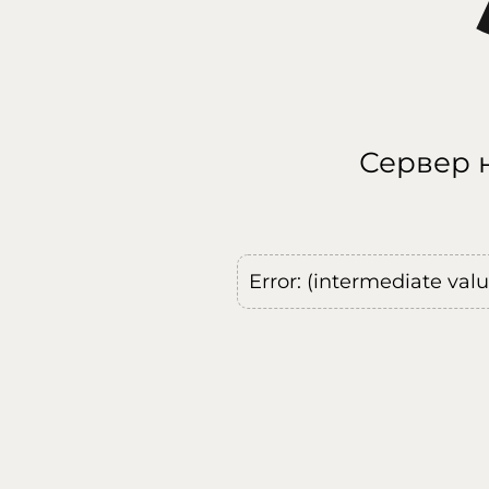
Сервер н
Error: (intermediate val