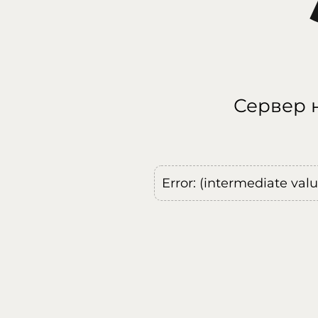
Сервер н
Error: (intermediate val