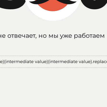
е отвечает, но мы уже работаем
ue)(intermediate value)(intermediate value).replace