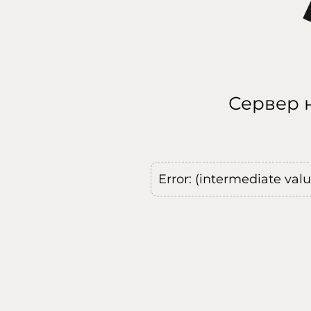
Сервер н
Error: (intermediate val