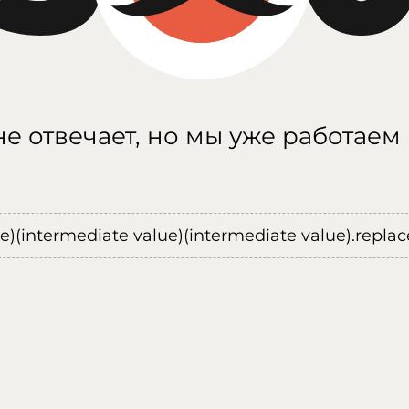
е отвечает, но мы уже работаем
ue)(intermediate value)(intermediate value).replace