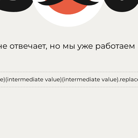
е отвечает, но мы уже работаем
ue)(intermediate value)(intermediate value).replace