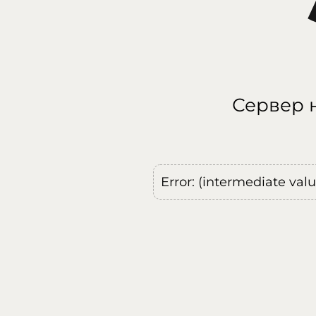
Сервер н
Error: (intermediate val