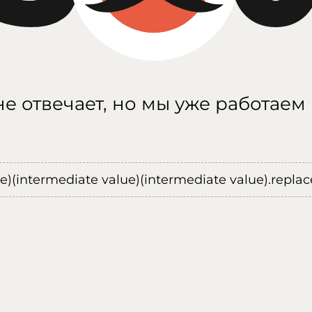
е отвечает, но мы уже работаем
ue)(intermediate value)(intermediate value).replace