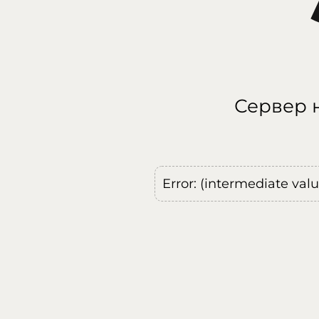
Сервер н
Error: (intermediate val