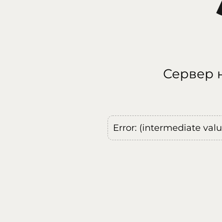
Сервер н
Error: (intermediate val