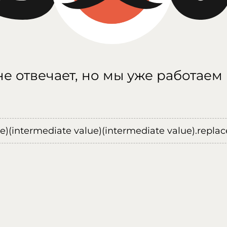
е отвечает, но мы уже работаем
ue)(intermediate value)(intermediate value).replace