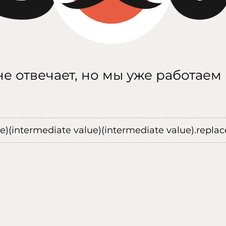
е отвечает, но мы уже работаем
ue)(intermediate value)(intermediate value).replace