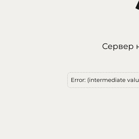
Сервер н
Error: (intermediate val