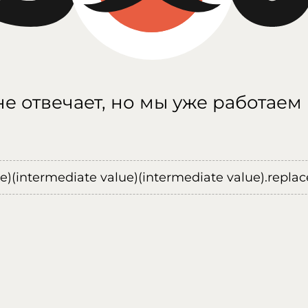
е отвечает, но мы уже работаем
ue)(intermediate value)(intermediate value).replace