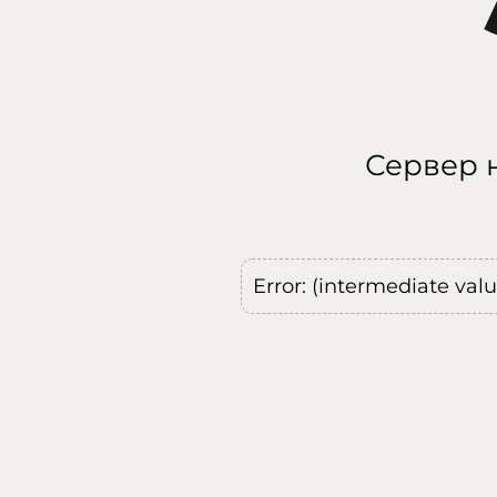
Сервер н
Error: (intermediate val