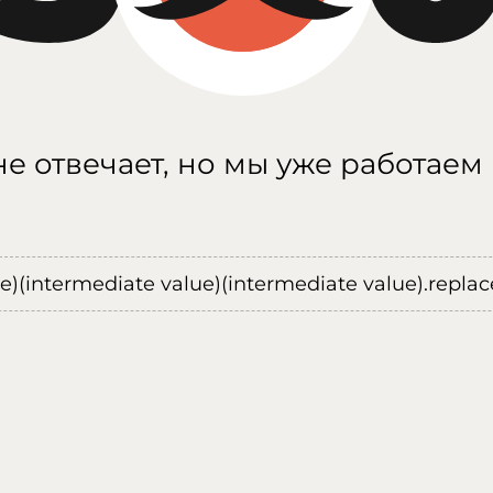
е отвечает, но мы уже работаем
ue)(intermediate value)(intermediate value).replace