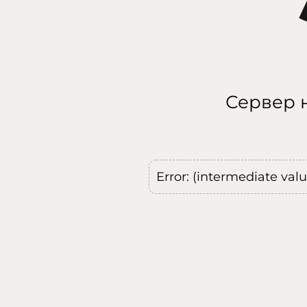
Сервер н
Error: (intermediate val